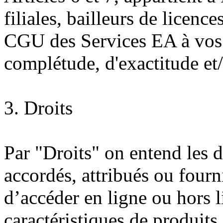
filiales, bailleurs de licence
CGU des Services EA à vos r
complétude, d'exactitude et/o
3. Droits
Par "Droits" on entend les d
accordés, attribués ou four
d’accéder en ligne ou hors 
caractéristiques de produits