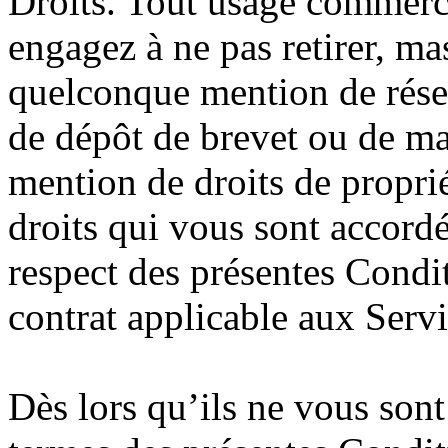
Droits. Tout usage commerci
engagez à ne pas retirer, m
quelconque mention de réser
de dépôt de brevet ou de m
mention de droits de propri
droits qui vous sont accordé
respect des présentes Condit
contrat applicable aux Serv
Dès lors qu’ils ne vous son