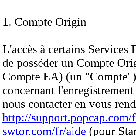
1. Compte Origin
L'accès à certains Services E
de posséder un Compte Ori
Compte EA) (un "Compte").
concernant l'enregistrement
nous contacter en vous ren
http://support.popcap.com/
swtor.com/fr/aide
(pour Sta