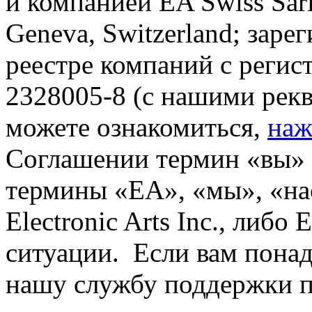
и компанией EA Swiss Sàrl
Geneva, Switzerland; зар
реестре компаний с реги
2328005-8 (с нашими рек
можете ознакомиться,
наж
Соглашении термин «вы» о
термины «EA», «мы», «на
Electronic Arts Inc., либо 
ситуации. Если вам понад
нашу службу поддержки п