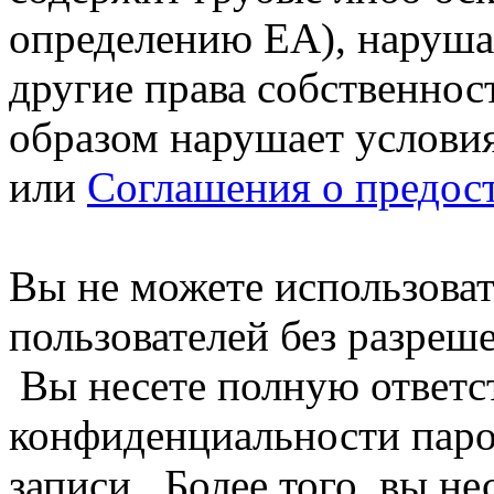
определению EA), нарушае
другие права собственнос
образом нарушает услови
или
Соглашения о предост
Вы не можете использова
пользователей без разреш
Вы несете полную ответс
конфиденциальности паро
записи. Более того, вы н