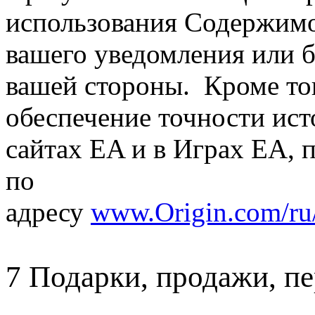
использования Содержимо
вашего уведомления или б
вашей стороны. Кроме тог
обеспечение точности ист
сайтах EA и в Играх EA, 
по
адресу
www.Origin.com/ru
7 Подарки, продажи, п