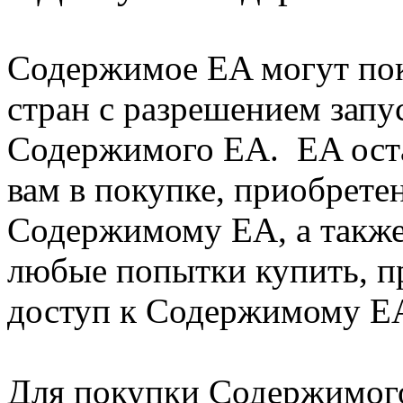
Содержимое EA могут пок
стран с разрешением запу
Содержимого EA. EA остав
вам в покупке, приобрете
Содержимому EA, а также
любые попытки купить, п
доступ к Содержимому EA
Для покупки Содержимог