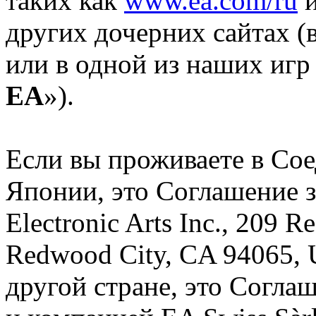
таких как
www.ea.com/ru
других дочерних сайтах (в
или в одной из наших игр 
EA
»).
Если вы проживаете в Со
Японии, это Соглашение 
Electronic Arts Inc., 209 
Redwood City, CA 94065,
другой стране, это Согла