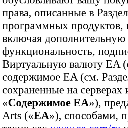
права, описанные в Разде
программных продуктов, 
включая дополнительную
функциональность, подпи
Виртуальную валюту EA (с
содержимое EA (см. Разде
сохраненные на серверах и
«
Содержимое EA
»), пре
Arts («
EA
»), способами, 