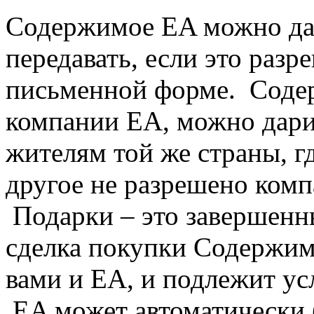
Содержимое EA можно дар
передавать, если это раз
письменной форме. Соде
компании EA, можно дарит
жителям той же страны, г
другое не разрешено ком
Подарки – это завершенн
сделка покупки Содержим
вами и EA, и подлежит у
EA может автоматически 