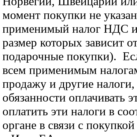
Норвегии, Швейцарии ил
момент покупки не указа
применимый налог НДС ил
размер которых зависит о
подарочные покупки). Есл
всем применимым налога
продажу и другие налоги, 
обязанности оплачивать э
оплатить эти налоги в со
органе в связи с покупко