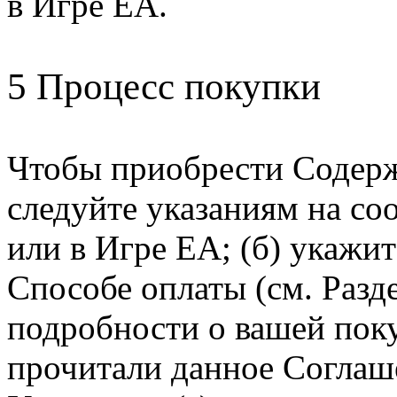
в Игре EA.
5 Процесс покупки
Чтобы приобрести Содерж
следуйте указаниям на с
или в Игре EA; (б) укаж
Способе оплаты (см. Разде
подробности о вашей покуп
прочитали данное Соглаш