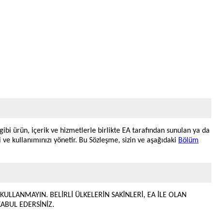
 gibi ürün, içerik ve hizmetlerle birlikte EA tarafından sunulan ya da
i ve kullanımınızı yönetir. Bu Sözleşme, sizin ve aşağıdaki
Bölüm
ULLANMAYIN. BELİRLİ ÜLKELERİN SAKİNLERİ, EA İLE OLAN
ABUL EDERSİNİZ.