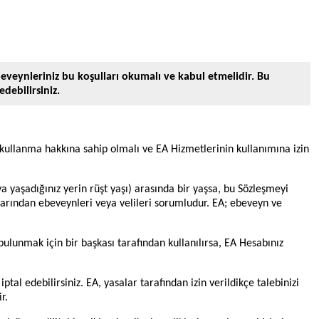
beveynleriniz bu koşulları okumalı ve kabul etmelidir. Bu
debilirsiniz.
 kullanma hakkına sahip olmalı ve EA Hizmetlerinin kullanımına izin
 yaşadığınız yerin rüşt yaşı) arasında bir yaşsa, bu Sözleşmeyi
şlarından ebeveynleri veya velileri sorumludur. EA; ebeveyn ve
ulunmak için bir başkası tarafından kullanılırsa, EA Hesabınız
al edebilirsiniz. EA, yasalar tarafından izin verildikçe talebinizi
r.