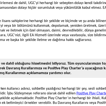
irlemesi de dahil, UGC'yi herhangi bir sebepten dolayı kendi takdirine 
ılmamasından dolayı hiçbir sorumluluk veya yükümlülük kabul etmez.
 lisans sahiplerine herhangi bir şekilde ve biçimde ve şu anda bilin
C'yi veya bir bölümünü kullanmak, depolamak, yeniden üretmek, üzer
 ve iletmek için özel olmayan, daimi, devredilebilir, dünya genelinde, 
ara, UGC'nizi, ilgili EA Hizmeti üzerinde veya vasıtasıyla, size bildi
a ve başka bir şekilde iletme ve dağıtma hakkı sağlarsınız.
ve dahil olduğunu hissetmesini istiyoruz. Tüm oyuncularımızın top
rek Davranış Kurallarımıza ve Positive Play Charter’a uyacağınızı k
anış Kurallarımızı açıklamamıza yardımcı olur.
ken kullanıcı adınız, sohbette yazdığınız herhangi bir şey, sesli sohbe
lidir. İşbu Sözleşmeye referans olarak dahil edilen
Positive Play Chart
 şekilde açıklamaktadır. Positive Play Charter’ın herhangi bir ihlali, K
n ek betimleyici örnekler verebilir. Bu Davranış Kurallarını veya Positi