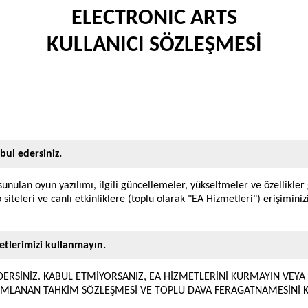
ELECTRONIC ARTS
KULLANICI SÖZLEŞMESİ
bul edersiniz.
sunulan oyun yazılımı, ilgili güncellemeler, yükseltmeler ve özellikler
siteleri ve canlı etkinliklere (toplu olarak "EA Hizmetleri") erişiminiz
etlerimizi kullanmayın.
RSİNİZ. KABUL ETMİYORSANIZ, EA HİZMETLERİNİ KURMAYIN VEYA K
MLANAN TAHKİM SÖZLEŞMESİ VE TOPLU DAVA FERAGATNAMESİNİ K