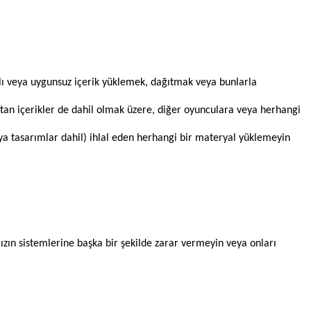
ı veya uygunsuz içerik yüklemek, dağıtmak veya bunlarla
eye atan içerikler de dahil olmak üzere, diğer oyunculara veya herhangi
veya tasarımlar dahil) ihlal eden herhangi bir materyal yüklemeyin
ın sistemlerine başka bir şekilde zarar vermeyin veya onları