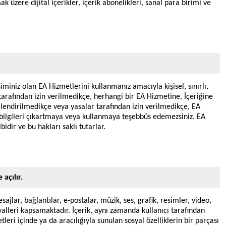
ak üzere dijital içerikler, içerik abonelikleri, sanal para birimi ve
iminiz olan EA Hizmetlerini kullanmanız amacıyla kişisel, sınırlı,
 tarafından izin verilmedikçe, herhangi bir EA Hizmetine, İçeriğine
lendirilmedikçe veya yasalar tarafından izin verilmedikçe, EA
 bilgileri çıkartmaya veya kullanmaya teşebbüs edemezsiniz. EA
idir ve bu hakları saklı tutarlar.
 açılır.
sajlar, bağlantılar, e-postalar, müzik, ses, grafik, resimler, video,
lleri kapsamaktadır. İçerik, aynı zamanda kullanıcı tarafından
eri içinde ya da aracılığıyla sunulan sosyal özelliklerin bir parçası