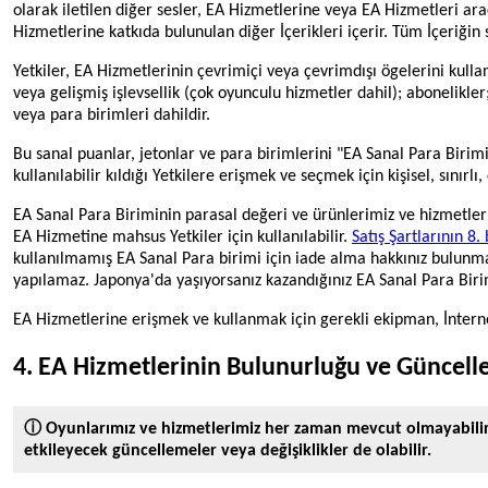
olarak iletilen diğer sesler, EA Hizmetlerine veya EA Hizmetleri ara
Hizmetlerine katkıda bulunulan diğer İçerikleri içerir. Tüm İçeriğin 
Yetkiler, EA Hizmetlerinin çevrimiçi veya çevrimdışı ögelerini kullana
veya gelişmiş işlevsellik (çok oyunculu hizmetler dahil); abonelikler
veya para birimleri dahildir.
Bu sanal puanlar, jetonlar ve para birimlerini "EA Sanal Para Birimi
kullanılabilir kıldığı Yetkilere erişmek ve seçmek için kişisel, sınırlı
EA Sanal Para Biriminin parasal değeri ve ürünlerimiz ve hizmetler
EA Hizmetine mahsus Yetkiler için kullanılabilir.
Satış Şartlarının 8
kullanılmamış EA Sanal Para birimi için iade alma hakkınız bulunmam
yapılamaz. Japonya'da yaşıyorsanız kazandığınız EA Sanal Para Birim
EA Hizmetlerine erişmek ve kullanmak için gerekli ekipman, İnternet
4. EA Hizmetlerinin Bulunurluğu ve Güncell
ⓘ Oyunlarımız ve hizmetlerimiz her zaman mevcut olmayabilir v
etkileyecek güncellemeler veya değişiklikler de olabilir.