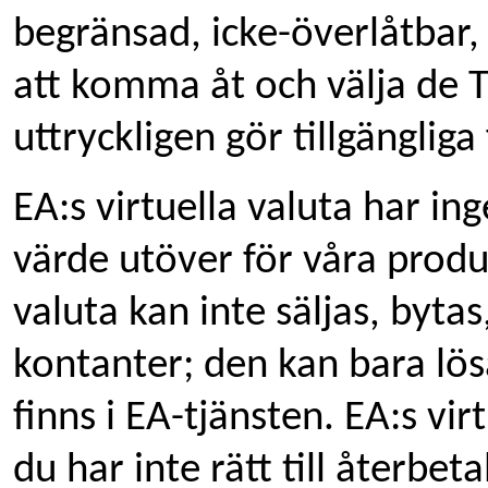
begränsad, icke-överlåtbar, i
att komma åt och välja de
uttryckligen gör tillgängliga 
EA:s virtuella valuta har in
värde utöver för våra produk
valuta kan inte säljas, byta
kontanter; den kan bara lö
finns i EA-tjänsten. EA:s vir
du har inte rätt till återbet