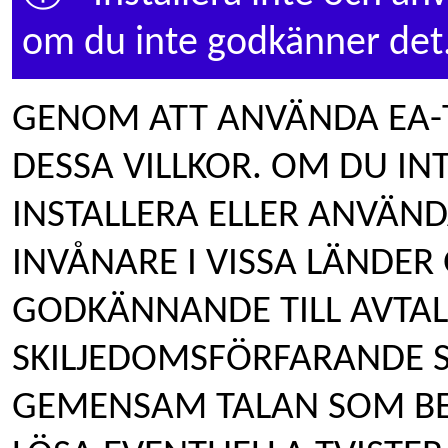
om du inte godkänner det
GENOM ATT ANVÄNDA EA-
DESSA VILLKOR. OM DU IN
INSTALLERA ELLER ANVÄND
INVÅNARE I VISSA LÄNDER 
GODKÄNNANDE TILL AVTA
SKILJEDOMSFÖRFARANDE S
GEMENSAM TALAN SOM BESK