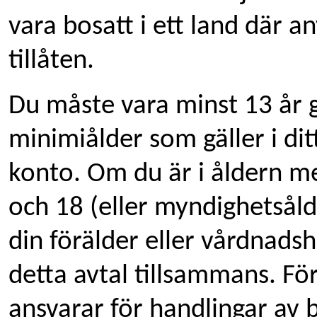
vara bosatt i ett land där a
tillåten.
Du måste vara minst 13 år 
minimiålder som gäller i dit
konto. Om du är i åldern m
och 18 (eller myndighetsål
din förälder eller vårdnad
detta avtal tillsammans. F
ansvarar för handlingar av 