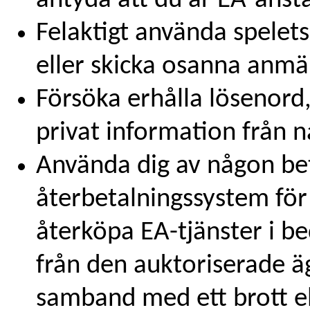
antyda att du är EA-anstä
Felaktigt använda spelet
eller skicka osanna anmäl
Försöka erhålla lösenord
privat information från 
Använda dig av någon be
återbetalningssystem för
återköpa EA-tjänster i bed
från den auktoriserade äg
samband med ett brott ell