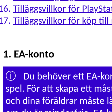
Tilläggsvillkor för PlaySt
Tilläggsvillkor för köp ti
1. EA-konto
ⓘ
Du behöver ett EA-kont
spel. För att skapa ett må
och dina föräldrar måste l