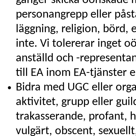
gånger skicka oönskade 
personangrepp eller påst
läggning, religion, börd,
inte. Vi tolererar inget
anställd och -representa
till EA inom EA-tjänster 
Bidra med UGC eller organ
aktivitet, grupp eller gu
trakasserande, profant, 
vulgärt, obscent, sexuell