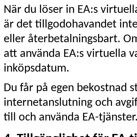
När du löser in EA:s virtuel
är det tillgodohavandet int
eller återbetalningsbart. Om
att använda EA:s virtuella 
inköpsdatum.
Du får på egen bekostnad st
internetanslutning och avgif
till och använda EA-tjänster