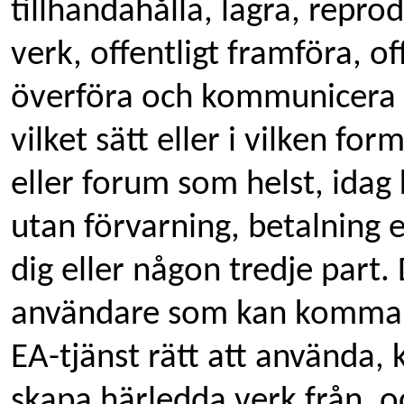
tillhandahålla, lagra, repr
verk, offentligt framföra, of
överföra och kommunicera U
vilket sätt eller i vilken fo
eller forum som helst, idag
utan förvarning, betalning ell
dig eller någon tredje part.
användare som kan komma å
EA-tjänst rätt att använda, 
skapa härledda verk från, 