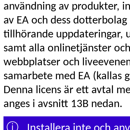
användning av produkter, in
av EA och dess dotterbolag
tillhörande uppdateringar, 
samt alla onlinetjänster och
webbplatser och liveevenem
samarbete med EA (kallas g
Denna licens är ett avtal m
anges i avsnitt 13B nedan.
ⓘ
Installera inte och anv