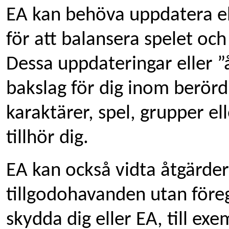
EA kan behöva uppdatera ell
för att balansera spelet oc
Dessa uppdateringar eller ”å
bakslag för dig inom berörd
karaktärer, spel, grupper e
tillhör dig.
EA kan också vidta åtgärder
tillgodohavanden utan före
skydda dig eller EA, till ex