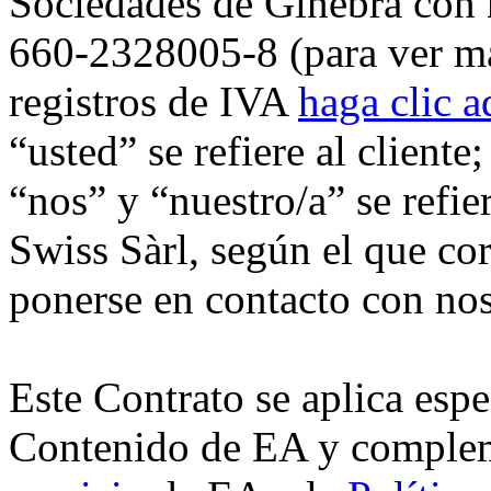
Sociedades de Ginebra con 
660-2328005-8 (para ver má
registros de IVA
haga clic a
“usted” se refiere al client
“nos” y “nuestro/a” se refie
Swiss Sàrl, según el que co
ponerse en contacto con nos
Este Contrato se aplica espe
Contenido de EA y comple