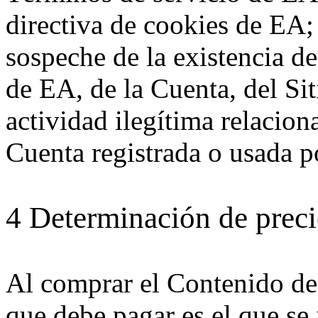
directiva de cookies de EA;
sospeche de la existencia d
de EA, de la Cuenta, del Si
actividad ilegítima relacio
Cuenta registrada o usada p
4 Determinación de prec
Al comprar el Contenido de
que debe pagar es el que se