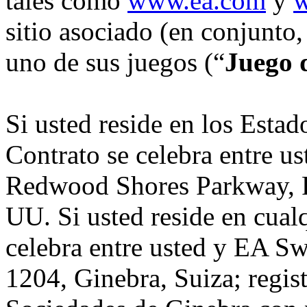
tales como
www.ea.com
y
w
sitio asociado (en conjunto,
uno de sus juegos (“
Juego 
Si usted reside en los Esta
Contrato se celebra entre us
Redwood Shores Parkway, 
UU. Si usted reside en cualq
celebra entre usted y EA Sw
1204, Ginebra, Suiza; regis