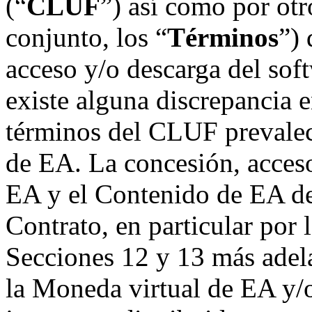
(“
CLUF
”) así como por otr
conjunto, los “
Términos
”) 
acceso y/o descarga del sof
existe alguna discrepancia 
términos del CLUF prevalec
de EA. La concesión, acces
EA y el Contenido de EA den
Contrato, en particular por l
Secciones 12 y 13 más adel
la Moneda virtual de EA y/