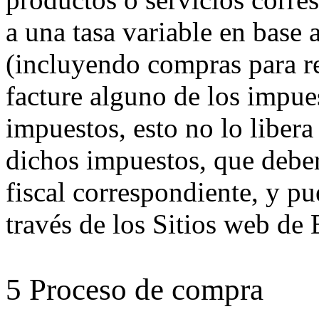
a una tasa variable en base 
(incluyendo compras para r
facture alguno de los impues
impuestos, esto no lo libera
dichos impuestos, que deber
fiscal correspondiente, y p
través de los Sitios web de
5 Proceso de compra