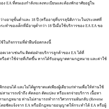
รของ EA ที่ตนเองกำลังจะลงทะเบียนและต้องพักอาศัยอยู่ใน
ว่างอายุขั้นต่ำและ 18 ปี (หรืออายุที่บรรลุนิติภาวะในประเทศที่
ทำของเด็กที่มีอายุต่ำกว่า 18 ปีเมื่อใช้บริการของ EA EA ขอ
้ในกิจกรรมที่ฝ่าฝืนข้อตกลงนี้
วลาเช่นกัน ติดต่อฝ่ายบริการลูกค้าของ EA ได้ที่
รือค่าใช้จ่ายที่เกิดขึ้น หากได้รับอนุญาตตามกฎหมาย และค่าใช้
ได้ และไม่ได้ผููกขาดแต่เพียงผู้เดียวแก่ท่านเพื่อให้ท่านใช้
นไม่สามารถเข้าถึง คัดลอก ดัดแปลง หรือแจกจ่ายบริการ เนื้อหา
นุญาตตามกฎหมาย ท่านไม่สามารถทำการวิศวกรรมผันกลับ (Reverse
าตโดยชัดแจ้งจาก EA หรือมีกฎหมายอนุญาตให้กระทำได้ EA หรือผู้