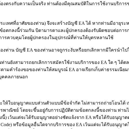
ถูกต้องตรงกับความเป็นจริง ท่านต้องมีคุณสมบัติในการใช้งานบริกา
ในประเทศที่อาศัยของท่าน) จึงจะสร้างบัญชี EA ได้ หากท่านมีอายุระห
้อตกลงนี้ร่วมกัน บิดามารดาและผู้ปกครองต้องรับผิดชอบต่อการกระ
ารควบคุมโดยผู้ปกครองในอุปกรณ์ที่ท่านให้บุตรหลานใช้
A ของท่าน บัญชี EA ของท่านอาจถูกระงับหรือยกเลิกหากมีใครนำไปใช
่านยังสามารถยกเลิกการสมัครใช้งานบริการของ EA ใด ๆ ได้ตลอดเ
การตามคำร้องขอของท่านให้สมบูรณ์ EA อาจเรียกเก็บค่าธรรมเนียมห
เป็นบุคคลภายนอก
้ใบอนุญาตแบบส่วนตัวแบบมีข้อจำกัด ไม่สามารถถ่ายโอนได้ เพิกถอน
อการพาณิชย์ โดยจะขึ้นอยู่กับการปฏิบัติตามข้อตกลงนี้ของท่าน ท่า
่างนี้) เว้นแต่จะได้รับอนุญาตอย่างชัดแจ้งจาก EA หรือได้รับอ
e Code) หรือข้อมูลอื่นใดจากบริการของ EA เว้นแต่จะได้รับอนุญ