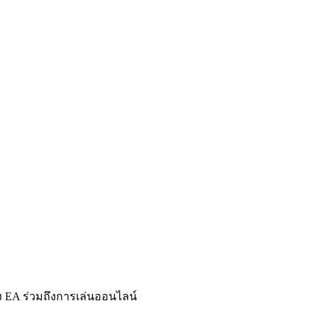
อง EA ร่วมถึงการเล่นออนไลน์