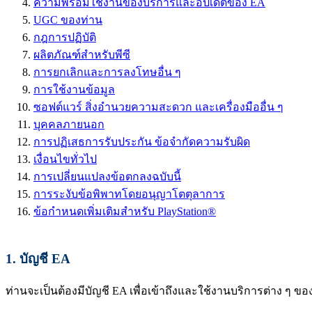
ความพร้อมใช้งานของบริการและอัปเดตของ EA
UGC ของท่าน
กฎการปฏิบัติ
ผลิตภัณฑ์สำหรับพีซี
การยกเลิกและการลงโทษอื่น ๆ
การใช้งานข้อมูล
ซอฟต์แวร์ สิ่งอำนวยความสะดวก และเครื่องมืออื่น ๆ
บุคคลภายนอก
การปฏิเสธการรับประกัน ข้อจำกัดความรับผิด
เงื่อนไขทั่วไป
การเปลี่ยนแปลงข้อตกลงฉบับนี้
การระงับข้อพิพาทโดยอนุญาโตตุลาการ
ข้อกำหนดเพิ่มเติมสำหรับ PlayStation®
1.
บัญชี EA
ท่านจะเป็นต้องมีบัญชี EA เพื่อเข้าถึงและใช้งานบริการต่าง ๆ ข