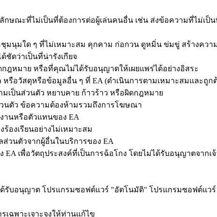
ษณะที่ไม่เป็นที่ต้องการต่อผู้เล่นคนอื่น เช่น ส่งข้อความที่ไม่เป็นท
ชุมนุมใด ๆ ที่ไม่เหมาะสม คุกคาม ก่อกวน ดูหมิ่น ข่มขู่ สร้างคว
ชัดว่าเป็นที่น่ารังเกียจ
ิดกฎหมาย หรือที่คุณไม่ได้รับอนุญาตให้เผยแพร่ได้อย่างอิสระ
คล หรือวัสดุหรือข้อมูลอื่น ๆ ที่ EA (ดำเนินการตามเหมาะสมและถูกต
วามเป็นส่วนตัว หยาบคาย ก้าวร้าว หรือผิดกฎหมาย
ารส่วนตัว ข้อความต้องห้ามรวมถึงการโฆษณา
นักงานหรือตัวแทนของ EA
จ้งร้องเรียนอย่างไม่เหมาะสม
มูลส่วนตัวจากผู้อื่นในบริการของ EA
ง EA เพื่อวัตถุประสงค์ที่เป็นการฉ้อโกง โดยไม่ได้รับอนุญาตจากเ
ม่ได้รับอนุญาต โปรแกรมซอฟต์แวร์ "อัตโนมัติ" โปรแกรมซอฟต์แว
การเฉพาะเจาะจงให้ท่านแก้ไข