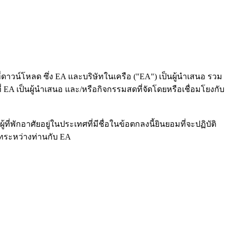
ี่ดาวน์โหลด ซึ่ง EA และบริษัทในเครือ ("EA") เป็นผู้นำเสนอ รวม
 EA เป็นผู้นำเสนอ และ/หรือกิจกรรมสดที่จัดโดยหรือเชื่อมโยงกับ
่พักอาศัยอยู่ในประเทศที่มีชื่อในข้อตกลงนี้ยินยอมที่จะปฏิบัติ
าทระหว่างท่านกับ EA