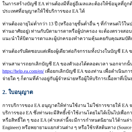
ในการสร้างบัญชี EA ท่านต้องมีที่อยู่อีเมลและต้องให้ข้อมูลที่
ประเทศที่อนุญาตให้ใช้บริการของ EA ได้
ท่านต้องอายุไม่ต่ำกว่า 13 ปี (หรืออายุขั้นต่ำอื่น ๆ ที่กำหนดไว้
ท่านอาศัยอยู่) ท่านกับบิดามารดาหรือผู้ปกครอง จะต้องตรวจสอบข
แนะนำให้บิดามารดาและผู้ปกครองทำความคุ้นเคยกับคุณสมบัติก
ท่านต้องรับผิดชอบแต่เพียงผู้เดียวต่อกิจกรรมทั้งปวงในบัญชี E
ท่านสามารถยกเลิกบัญชี EA ของตัวเองได้ตลอดเวลา นอกจากนั้นท
https://help.ea.com/en/
เพื่อยกเลิกบัญชี EA ของท่าน เพื่อดำเนิน
จ่ายใด ๆ ก็ตามที่ค้างอยู่กับผู้จำหน่ายหรือผู้ให้บริการเนื้อหาที่
2.
ใบอนุญาต
การบริการของ EA อนุญาตให้ท่านใช้งาน ไม่ใช่การขายให้ EA จะให
บริการของ EA ซึ่งท่านจะมีสิทธิ์์เข้าใช้งานโดยไม่ได้เป็นไปเพื่
หรือสิทธิ์ใด ๆ ของ EA (คำเหล่านี้จะมีการกำหนดนิยามไว้ด้านล
Engineer) หรือพยายามแยกส่วนต่าง ๆ หรือใช้รหัสต้นทาง (Sourc