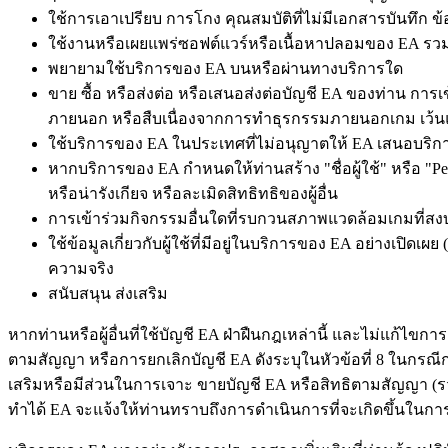
ใช้การเอาเปรียบ การโกง คุณสมบัติที่ไม่มีเอกสารบันทึ
ใช้งานหรือเผยแพร่ซอฟต์แวร์หรือเนื้อหาปลอมของ EA รวม
พยายามใช้บริการของ EA บนหรือผ่านทางบริการใด
ขาย ซื้อ หรือส่งต่อ หรือเสนอส่งต่อบัญชี EA ของท่าน การ
ภายนอก หรือสืบเนื่องจากการทำธุรกรรมภายนอกเกม เว้นแ
ใช้บริการของ EA ในประเทศที่ไม่อนุญาตให้ EA เสนอบริก
หากบริการของ EA กำหนดให้ท่านสร้าง "ชื่อผู้ใช้" หรือ "Per
หรือน่ารังเกียจ หรือละเมิดสิทธิทธิของผู้อื่น
การเข้าร่วมกิจกรรมอื่นใดที่รบกวนสภาพแวดล้อมเกมที่ส
ใช้ข้อมูลเกี่ยวกับผู้ใช้ที่มีอยู่ในบริการของ EA อย่างเปิด
ความจริง
สนับสนุน ส่งเสริม
หากท่านหรือผู้อื่นที่ใช้บัญชี EA ฝ่าฝืนกฎเหล่านี้ และไม่แก้ไ
ตามสัญญา หรือการยกเลิกบัญชี EA ดังระบุในหัวข้อที่ 8 ในกรณี
เสริมหรือมีส่วนในการเจาะ ขายบัญชี EA หรือสิทธิตามสัญญา (ร
ทำได้ EA จะแจ้งให้ท่านทราบถึงการดำเนินการที่จะเกิดขึ้นในกา