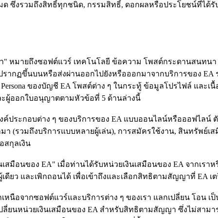
 ซึ่งรวมถึงสิทธิ์ทุกชนิด, กรรมสิทธิ์, ดอกผลหรือประโยชน์ที่ได้ร
า" หมายถึงซอฟต์แวร์ เทคโนโลยี ข้อความ โพสต์กระดานสนทนา การ
งหมดที่ปรากฏขึ้นบนหรือส่งผ่านออกไปยังหรือออกมาจากบริการของ
ึง Persona ของบัญชี EA โพสต์ต่าง ๆ ในกระทู้ ข้อมูลโปรไฟล์ และเนื้
ู้ออกใบอนุญาตตามหัวข้อที่ 5 ด้านล่างนี้
นองค์ประกอบต่าง ๆ ของบริการของ EA แบบออนไลน์หรือออฟไลน์ ตัวอ
มเข้ามา (รวมถึงบริการแบบหลายผู้เล่น), การสมัครใช้งาน, สินทรัพย์
อสกุลเงิน
เงินเสมือนของ EA" เมื่อท่านได้รับหน่วยเงินเสมือนของ EA จากเร
ู้เดียว และเพิกถอนได้ เพื่อเข้าถึงและเลือกสิทธิตามสัญญาที่ EA เต
นอกเหนือจากซอฟต์แวร์และบริการต่าง ๆ ของเรา แลกเปลี่ยน โอน เป็
กเปลี่ยนหน่วยเงินเสมือนของ EA สำหรับสิทธิตามสัญญา ซึ่งไม่สาม