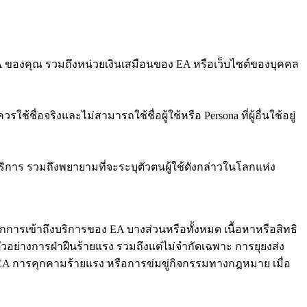
ี EA ของคุณ รวมถึงหน่วยเงินเสมือนของ EA หรือเว็บไซต์ของบุคคล
่อจริงและไม่สามารถใช้ชื่อผู้ใช้หรือ Persona ที่ผู้อื่นใช้อยู่
ับบริการ รวมถึงพยายามที่จะระบุตัวตนผู้ใช้ดังกล่าวในโลกแห่ง
ลิกการเข้าถึงบริการของ EA บางส่วนหรือทั้งหมด เนื้อหาหรือสิทธิ
วอย่างการฝ่าฝืนร้ายแรง รวมถึงแต่ไม่จำกัดเฉพาะ การยุยงส่ง
EA การคุกคามร้ายแรง หรือการข่มขู่กิจกรรมทางกฎหมาย เมื่อ