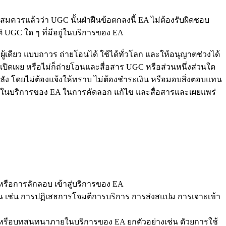
มควรแล้วว่า UGC นั้นฝ่าฝืนข้อตกลงนี้ EA ไม่ต้องรับผิดชอบ
ิ UGC ใด ๆ ที่มีอยู่ในบริการของ EA
ผู้เดียว แบบถาวร ถ่ายโอนได้ ใช้ได้ทั่วโลก และให้อนุญาตช่วงได้
ปิดเผย หรือไม่ก็ถ่ายโอนและสื่อสาร UGC หรือส่วนหนึ่งส่วนใด
ยหลัง โดยไม่ต้องแจ้งให้ทราบ ไม่ต้องชำระเงิน หรือมอบสิ่งตอบแทน
ท่านในบริการของ EA ในการคัดลอก แก้ไข และสื่อสารและเผยแพร่
หรือการลักลอบ เข้าสู่บริการของ EA
่น เช่น การปฏิเสธการโจมตีการบริการ การส่งสแปม การเจาะเข้า
หรือบทสนทนาภายในบริการของ EA ยกตัวอย่างเช่น ดัวยการใช้