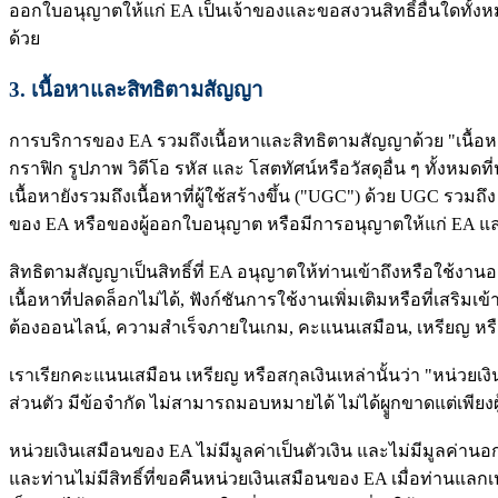
ออกใบอนุญาตให้แก่ EA เป็นเจ้าของและขอสงวนสิทธิ์อื่นใดทั้งหมด
ด้วย
3.
เนื้อหาและสิทธิตามสัญญา
การบริการของ EA รวมถึงเนื้อหาและสิทธิตามสัญญาด้วย "เนื้อห
กราฟิก รูปภาพ วิดีโอ รหัส และ โสตทัศน์หรือวัสดุอื่น ๆ ทั้
เนื้อหายังรวมถึงเนื้อหาที่ผู้ใช้สร้างขึ้น ("UGC") ด้วย UGC รวมถ
ของ EA หรือของผู้ออกใบอนุญาต หรือมีการอนุญาตให้แก่ EA และผ
สิทธิตามสัญญาเป็นสิทธิ์ที่ EA อนุญาตให้ท่านเข้าถึงหรือใช้งา
เนื้อหาที่ปลดล็อกไม่ได้, ฟังก์ชันการใช้งานเพิ่มเติมหรือที่เสริ
ต้องออนไลน์, ความสำเร็จภายในเกม, คะแนนเสมือน, เหรียญ หรื
เราเรียกคะแนนเสมือน เหรียญ หรือสกุลเงินเหล่านั้นว่า "หน่วย
ส่วนตัว มีข้อจำกัด ไม่สามารถมอบหมายได้ ไม่ได้ผููกขาดแต่เพียงผ
หน่วยเงินเสมือนของ EA ไม่มีมูลค่าเป็นตัวเงิน และไม่มีมูลค่า
และท่านไม่มีสิทธิ์ที่ขอคืนหน่วยเงินเสมือนของ EA เมื่อท่านแล