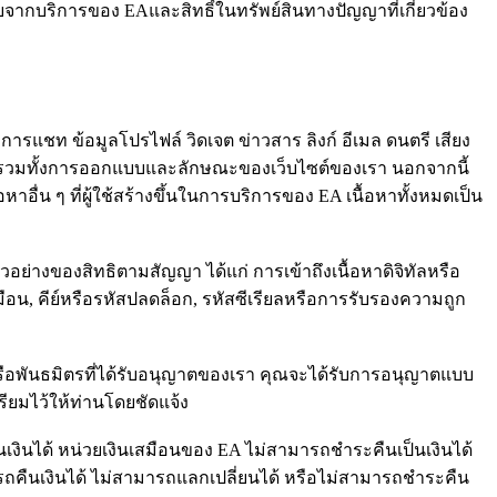
ับจากบริการของ EAและสิทธิ์ในทรัพย์สินทางปัญญาที่เกี่ยวข้อง
แชท ข้อมูลโปรไฟล์ วิดเจต ข่าวสาร ลิงก์ อีเมล ดนตรี เสียง
 EA รวมทั้งการออกแบบและลักษณะของเว็บไซต์ของเรา นอกจากนี้
อหาอื่น ๆ ที่ผู้ใช้สร้างขึ้นในการบริการของ EA เนื้อหาทั้งหมดเป็น
ย่างของสิทธิตามสัญญา ได้แก่ การเข้าถึงเนื้อหาดิจิทัลหรือ
เสมือน, คีย์หรือรหัสปลดล็อก, รหัสซีเรียลหรือการรับรองความถูก
าหรือพันธมิตรที่ได้รับอนุญาตของเรา คุณจะได้รับการอนุญาตแบบ
รียมไว้ให้ท่านโดยชัดแจ้ง
นเงินได้ หน่วยเงินเสมือนของ EA ไม่สามารถชำระคืนเป็นเงินได้
ารถคืนเงินได้ ไม่สามารถแลกเปลี่ยนได้ หรือไม่สามารถชำระคืน