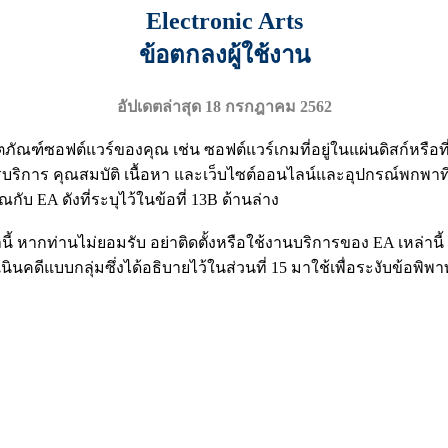
Electronic Arts
ข้อตกลงผู้ใช้งาน
อัปเดตล่าสุด 18 กรกฎาคม 2562
ตภัณฑ์ซอฟต์แวร์ของคุณ เช่น ซอฟต์แวร์เกมที่อยู่ในแผ่นดิสก์หรือท
บริการ คุณสมบัติ เนื้อหา และเว็บไซต์ออนไลน์และอุปกรณ์พกพาที่
ับ EA ดังที่ระบุไว้ในข้อที่ 13B ด้านล่าง
กท่านไม่ยอมรับ อย่าติดตั้งหรือใช้งานบริการของ EA เหล่านี้ ผู้ที
ีแบบกลุ่มซึ่งได้อธิบายไว้ในส่วนที่ 15 มาใช้เพื่อระงับข้อพิพ