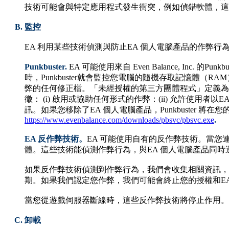
技術可能會與特定應用程式發生衝突，例如偵錯軟體，這
監控
EA 利用某些技術偵測與防止EA 個人電腦產品的作弊
Punkbuster.
EA 可能使用來自 Even Balance, Inc.
時，Punkbuster就會監控您電腦的隨機存取記憶體
弊的任何修正檔。「未經授權的第三方團體程式」定義為
徵： (i) 啟用或協助任何形式的作弊：(ii) 允許使用
訊。如果您移除了EA 個人電腦產品，Punkbuster 將在
https://www.evenbalance.com/downloads/pbsvc/pbsvc.exe
.
EA 反作弊技術。
EA 可能使用自有的反作弊技術。當您
體。這些技術能偵測作弊行為，與EA 個人電腦產品同時
如果反作弊技術偵測到作弊行為，我們會收集相關資訊，
期。如果我們認定您作弊，我們可能會終止您的授權和EA
當您從遊戲伺服器斷線時，這些反作弊技術將停止作用。
卸載