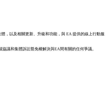
軟體，以及相關更新、升級和功能，與 EA 提供的線上行動服
仲裁協議和集體訴訟豁免權解決與EA間有關的任何爭議。