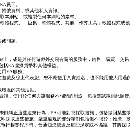
EA員工。
、帳號資料，或其他私人資訊。
取本網站，或複製任何本網站的素材。
軟體程式、「巨集」軟體程式、其他「作弊工具」軟體程式或應
。
誤或問題。
網站上，或是與任何遊戲外交易有關的服務中，銷售、購買、交易
包括EA虛擬貨幣和其他權益。
用EA服務。
在遊戲及線上代表您。您不應使用真實姓名，也不能用他人用過
戲環境的其他活動。
相關資訊，使用於任何與該服務不相關的用途，包括嘗試識別此類
未能糾正這些違規行為，EA可能對您採取措施，包括撤回某些或
立即採取這些措施。嚴重違規的部分範例包括但不限於：推廣、鼓
在執行相關程序時，會通知您依違反這些規定或本協議，其將採