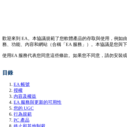
歡迎來到 EA。本協議規範了您軟體產品的存取與使用，例如由
務、功能、內容和網站（合稱「EA 服務」）。本協議是您與下方
使用EA 服務代表您同意這些條款。如果您不同意，請勿安裝或
目錄
EA 帳號
授權
內容及權益
EA 服務與更新的可用性
您的 UGC
行為規範
PC 產品
終止和其他制裁