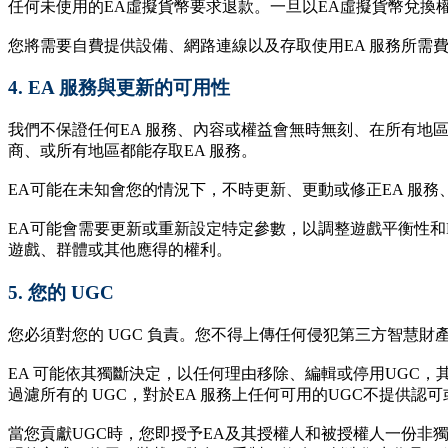
任何未使用的EA虛擬貨幣要求退款。一旦以EA虛擬貨幣兌換
您將需要自費提供設備、網路連線以及存取使用EA 服務所需
4.
EA 服務與更新的可用性
我們不保證任何EA 服務、內容或權益會無時無刻、在所有地
商、或所有地區都能存取EA 服務。
EA可能在未知會您的情況下，不時更新、更動或修正EA 服務
EA可能會需要更新或重新設定特定參數，以調整遊戲平衡性和
遊戲、群體或其他應得的權利。
5.
您的 UGC
您必須對您的 UGC 負責。您不得上傳任何侵犯第三方智慧財
EA 可能依其獨斷決定，以任何理由移除、編輯或停用UGC，
過濾所有的 UGC，對於EA 服務上任何可用的UGC不提供認
當您貢獻UGC時，您即授予EA及其授權人和被授權人一份