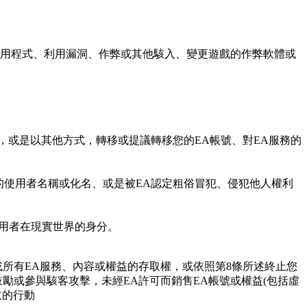
用程式、利用漏洞、作弊或其他駭入、變更遊戲的作弊軟體或
，或是以其他方式，轉移或提議轉移您的EA帳號、對EA服務的
的使用者名稱或化名、或是被EA認定粗俗冒犯、侵犯他人權利
使用者在現實世界的身分。
所有EA服務、內容或權益的存取權，或依照第8條所述終止您
勵或參與駭客攻擊，未經EA許可而銷售EA帳號或權益(包括虛
取的行動