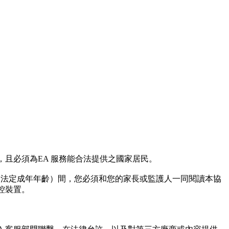
，且必須為EA 服務能合法提供之國家居民。
方的法定成年年齡）間，您必須和您的家長或監護人一同閱讀本協
控裝置。