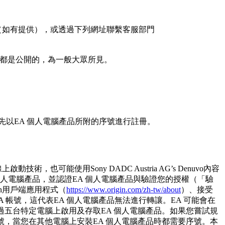
檢舉（如有提供），或透過下列網址聯繫客服部門
GC都是公開的，為一般大眾所見。
要先以EA 個人電腦產品所附的序號進行註冊。
也可能使用Sony DADC Austria AG’s Denuvo內容
個人電腦產品，並認證EA 個人電腦產品與驗證您的授權（「驗
gin用戶端應用程式（
https://www.origin.com/zh-tw/about
）、接受
 帳號，這代表EA 個人電腦產品無法進行轉讓。EA 可能會在
過五台特定電腦上啟用及存取EA 個人電腦產品。如果您嘗試規
號，當您在其他電腦上安裝EA 個人電腦產品時都需要序號。本