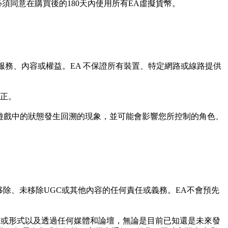
須同意在購買後的180天內使用所有EA虛擬貨幣。
服務、內容或權益。EA 不保證所有裝置、特定網路或線路提供
修正。
關遊戲中的狀態發生回溯的現象，並可能會影響您所控制的角色、
因移除、未移除UGC或其他內容的任何責任或義務。EA不會預先
法或形式以及透過任何媒體和論壇，無論是目前已知還是未來發