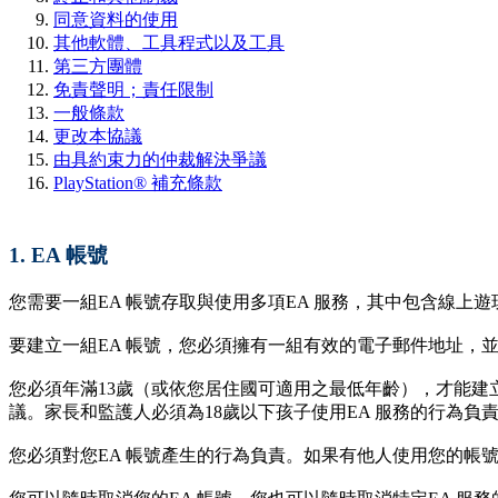
同意資料的使用
其他軟體、工具程式以及工具
第三方團體
免責聲明；責任限制
一般條款
更改本協議
由具約束力的仲裁解決爭議
PlayStation® 補充條款
1.
EA 帳號
您需要一組EA 帳號存取與使用多項EA 服務，其中包含線上遊
要建立一組EA 帳號，您必須擁有一組有效的電子郵件地址，並
您必須年滿13歲（或依您居住國可適用之最低年齡），才能建
議。家長和監護人必須為18歲以下孩子使用EA 服務的行為負
您必須對您EA 帳號產生的行為負責。如果有他人使用您的帳