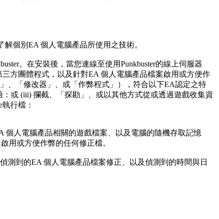
了解個別EA 個人電腦產品所使用之技術。
nkbuster。在安裝後，當您連線至使用Punkbuster的線上伺服器
的第三方團體程式，以及針對EA 個人電腦產品檔案啟用或方便作
」、「修改器」、或「作弊程式」），符合以下EA認定之特
：或 (iii) 攔截、「探勘」、或以其他方式從或透過遊戲收集資
xe執行檔：
A 個人電腦產品相關的遊戲檔案、以及電腦的隨機存取記憶
案啟用或方便作弊的任何修正檔。
偵測到的EA 個人電腦產品檔案修正、以及偵測到的時間與日