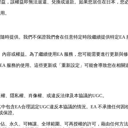
權益，該權益即無法退還、兌換或退款。如果您居住在日本，您必
費用。
區隨時提供。我們不保證我們會在任意特定時段繼續提供特定EA 
、內容或權益。為了繼續使用EA 服務，您可能需要進行更新與
EA 服務的使用。這些更新或「重新設定」可能會導致您在相
產權、隱私權、肖像權、或違反法律及本協議的UGC。
其中包含EA合理認定UGC違反本協議的情況。EA 不承擔任何
可或保證。
非獨佔、永久、可轉讓、全球範圍、可再授權的許可，藉由任何方