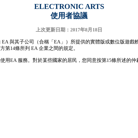
ELECTRONIC ARTS
使用者協議
上次更新日期：2017年8月18日
 EA 與其子公司（合稱「EA」）所提供的實體版或數位版遊戲
第14條所列 EA 企業之間的規定。
使用EA 服務。對於某些國家的居民，您同意按第15條所述的