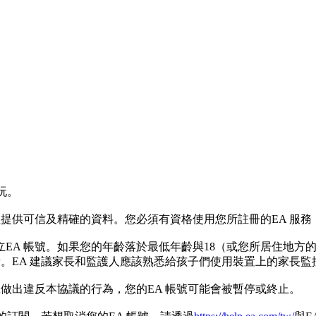
玩。
提供可信及精確的資料。您必須有資格使用您所註冊的EA 服務
立EA 帳號。如果您的年齡落於最低年齡與18（或您所居住地
責。EA 建議家長和監護人應該熟悉給孩子們使用裝置上的家長監
號做出違反本協議的行為，您的EA 帳號可能會被暫停或終止。