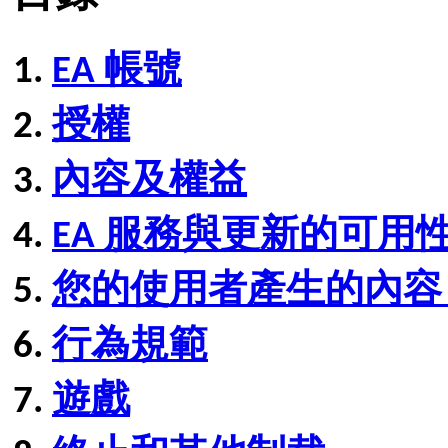
EA 帳號
授權
內容及權益
EA 服務與更新的可用
您的使用者產生的內容（
行為規範
遊戲