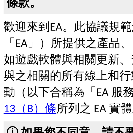
條款。
歡迎來到EA。此協議規範
「EA」）所提供之產品
如遊戲軟體與相關更新、升
與之相關的所有線上和行
動（以下合稱為「EA 服
13（B）條
所列之 EA 