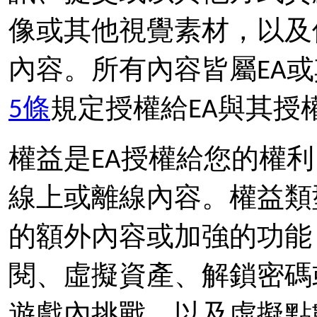
像或其他視覺素材，以及使
內容。所有內容皆屬EA
5條
規定授權給EA與其授
權益是EA授權給您的權利
線上或離線內容。權益類
的額外內容或加強的功能
閱、虛擬資產、解鎖密碼
遊戲內挑戰，以及虛擬點