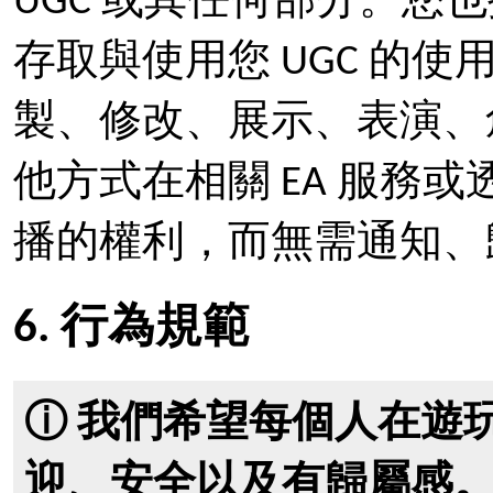
UGC 或其任何部分。您也
存取與使用您 UGC 的使
製、修改、展示、表演、
他方式在相關 EA 服務或
播的權利，而無需通知、
6. 行為規範
ⓘ 我們希望每個人在遊
迎、安全以及有歸屬感