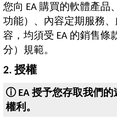
您向 EA 購買的軟體產
功能）、內容定期服務、虛
容，均須受 EA 的銷售
分）規範。
2. 授權
ⓘ EA 授予您存取我們
權利。