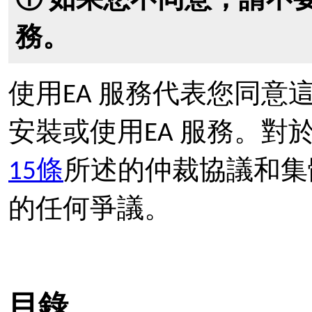
ⓘ 如果您不同意，請不
務。
使用EA 服務代表您同
安裝或使用EA 服務。
15條
所述的仲裁協議和集
的任何爭議。
目錄