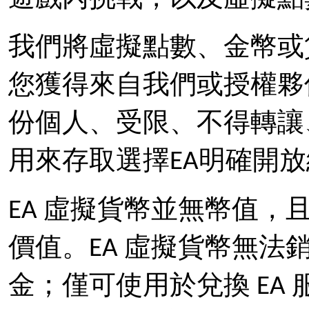
我們將虛擬點數、金幣或
您獲得來自我們或授權夥
份個人、受限、不得轉讓
用來存取選擇EA明確開
EA 虛擬貨幣並無幣值
價值。EA 虛擬貨幣無
金；僅可使用於兌換 EA