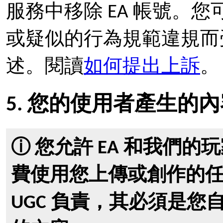
服務中移除 EA 帳號。您
或疑似的行為規範違規而
述。閱讀
如何提出上訴
。
5. 您的使用者產生的內容 
ⓘ 您允許 EA 和我們
費使用您上傳或創作的任
UGC 負責，其必須是