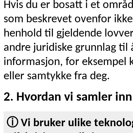
Hvis du er bosatt i et områ
som beskrevet ovenfor ikke 
henhold til gjeldende lovverk
andre juridiske grunnlag til
informasjon, for eksempel 
eller samtykke fra deg.
2. Hvordan vi samler in
ⓘ Vi bruker ulike teknolog