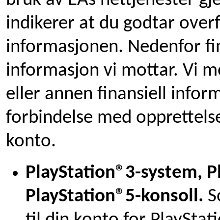
bruk av EAs nettjenester g
indikerer at du godtar over
informasjonen. Nedenfor fi
informasjon vi mottar. Vi m
eller annen finansiell infor
forbindelse med opprettelse 
konto.
PlayStation®3-system, P
PlayStation®5-konsoll.
S