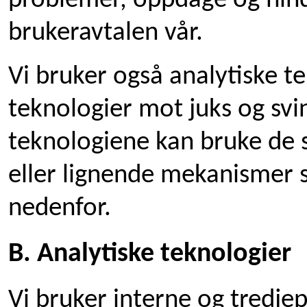
problemer, oppdage og hind
brukeravtalen vår.
Vi bruker også analytiske t
teknologier mot juks og svin
teknologiene kan bruke de
eller lignende mekanismer
nedenfor.
B. Analytiske teknologier
Vi bruker interne og tredjep