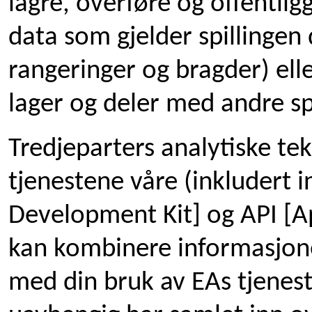
lagre, overføre og offentligg
data som gjelder spillinge
rangeringer og bragder) ell
lager og deler med andre spi
Tredjeparters analytiske tek
tjenestene våre (inkludert
Development Kit] og API [Ap
kan kombinere informasjone
med din bruk av EAs tjenes