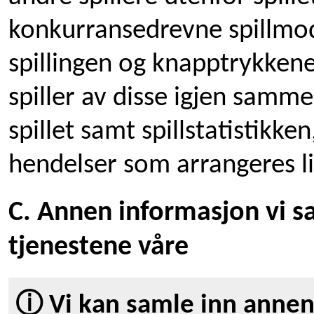
konkurransedrevne spillmod
spillingen og knapptrykkene
spiller av disse igjen samm
spillet samt spillstatistikken
hendelser som arrangeres li
C. Annen informasjon vi s
tjenestene våre
ⓘ Vi kan samle inn annen