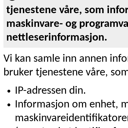
tjenestene våre, som inf
maskinvare- og programvar
nettleserinformasjon.
Vi kan samle inn annen inf
bruker tjenestene våre, so
IP-adressen din.
Informasjon om enhet, m
maskinvareidentifikatore