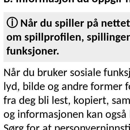
ⓘ Når du spiller på nettet
om spillprofilen, spillinge
funksjoner.
Når du bruker sosiale funks
lyd, bilde og andre former
fra deg bli lest, kopiert, sam
og informasjonen kan også bli
Sørg for at personverninnst