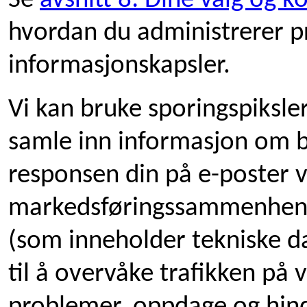
Se
avsnitt 8: Dine valg og ko
hvordan du administrerer p
informasjonskapsler.
Vi kan bruke sporingspiksler
samle inn informasjon om b
responsen din på e-poster vi
markedsføringssammenheng. 
(som inneholder tekniske da
til å overvåke trafikken på v