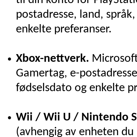
til din konto for PlaySta
postadresse, land, språk,
enkelte preferanser.
Xbox-nettverk.
Microsof
Gamertag, e-postadresse,
fødselsdato og enkelte pr
Wii / Wii U / Nintendo 
(avhengig av enheten du 