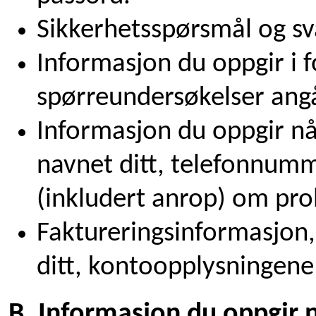
Sikkerhetsspørsmål og sv
Informasjon du oppgir i 
spørreundersøkelser ang
Informasjon du oppgir nå
navnet ditt, telefonnumm
(inkludert anrop) om pro
Faktureringsinformasjon
ditt, kontoopplysningene
B. Informasjon du oppgir n