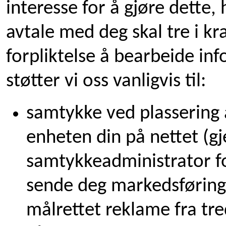
interesse for å gjøre dette,
avtale med deg skal tre i kra
forpliktelse å bearbeide i
støtter vi oss vanligvis til:
samtykke ved plassering 
enheten din på nettet (g
samtykkeadministrator fo
sende deg markedsføring p
målrettet reklame fra tre