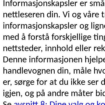
Informasjonskapsler er små 
nettleseren din. Vi og våre
informasjonskapsler og ligne
med å forstå forskjellige ti
nettsteder, innhold eller rekl
Denne informasjonen hjelpe
handlevognen din, måle hvo
er, sørge for at du ikke se
igjen, og på andre måter bid