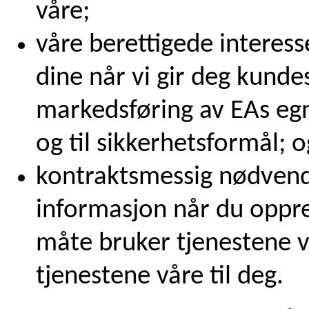
våre;
våre berettigede interes
dine når vi gir deg kunde
markedsføring av EAs egne
og til sikkerhetsformål; o
kontraktsmessig nødvend
informasjon når du oppre
måte bruker tjenestene vå
tjenestene våre til deg.