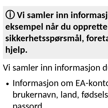
ⓘ Vi samler inn informasjo
eksempel når du oppretter
sikkerhetsspørsmål, foreta
hjelp.
Vi samler inn informasjon du
Informasjon om EA-kontoe
brukernavn, land, fødse
passord.