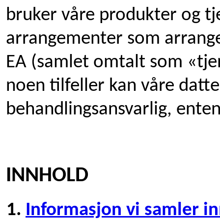
bruker våre produkter og tje
arrangementer som arranger
EA (samlet omtalt som «tjen
noen tilfeller kan våre datt
behandlingsansvarlig, ente
INNHOLD
Informasjon vi samler i