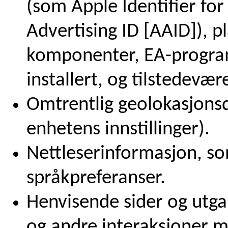
(som Apple Identifier for
Advertising ID [AAID]), pl
komponenter, EA-progra
installert, og tilstedevær
Omtrentlig geolokasjonsda
enhetens innstillinger).
Nettleserinformasjon, so
språkpreferanser.
Henvisende sider og utgan
og andre interaksjoner m