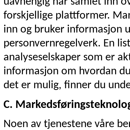
uavhengig har samlet inn ove
forskjellige plattformer. M
inn og bruker informasjon u
personvernregelverk. En lis
analyseselskaper som er akt
informasjon om hvordan du 
det er mulig, finner du und
C. Markedsføringsteknolo
Noen av tjenestene våre be