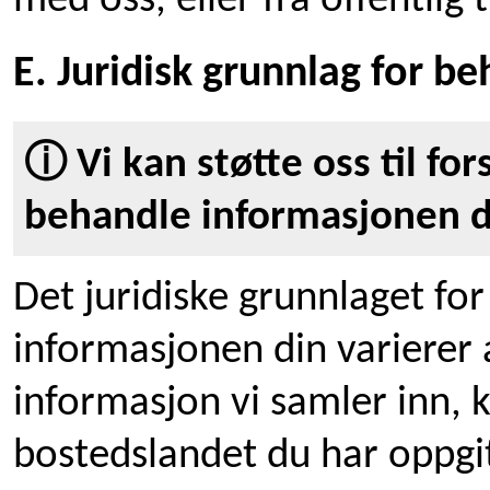
med oss, eller fra offentlig 
E. Juridisk grunnlag for b
ⓘ Vi kan støtte oss til for
behandle informasjonen di
Det juridiske grunnlaget fo
informasjonen din varierer 
informasjon vi samler inn, k
bostedslandet du har oppgit