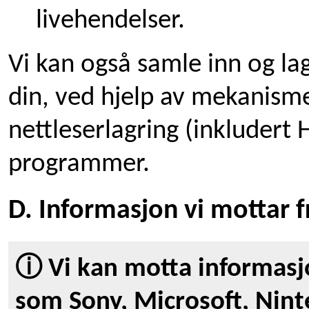
livehendelser.
Vi kan også samle inn og la
din, ved hjelp av mekanism
nettleserlagring (inkludert 
programmer.
D. Informasjon vi mottar f
ⓘ Vi kan motta informasjo
som Sony, Microsoft, Nin