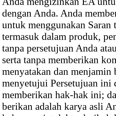
Anda mengizinkan EA untuk
dengan Anda. Anda memberi
untuk menggunakan Saran te
termasuk dalam produk, pem
tanpa persetujuan Anda ata
serta tanpa memberikan ko
menyatakan dan menjamin 
menyetujui Persetujuan ini
memberikan hak-hak ini; d
berikan adalah karya asli 