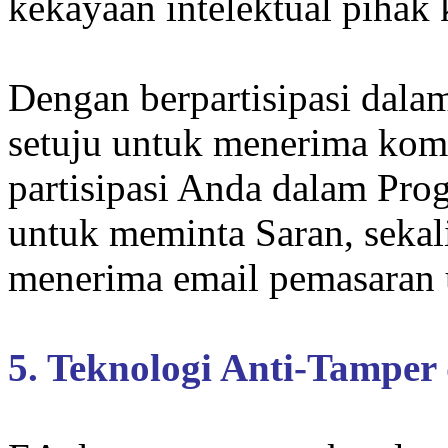
kekayaan intelektual pihak 
Dengan berpartisipasi dala
setuju untuk menerima komu
partisipasi Anda dalam Prog
untuk meminta Saran, sekal
menerima email pemasara
5. Teknologi Anti-Tamper