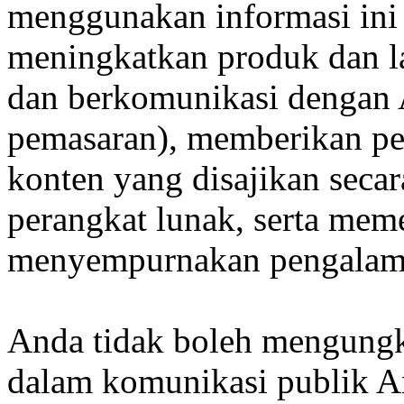
menggunakan informasi ini 
meningkatkan produk dan l
dan berkomunikasi dengan 
pemasaran), memberikan pe
konten yang disajikan seca
perangkat lunak, serta mem
menyempurnakan pengalam
Anda tidak boleh mengungk
dalam komunikasi publik An