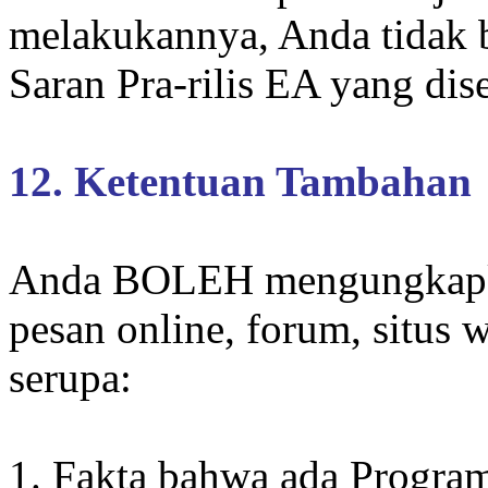
melakukannya, Anda tidak 
Saran Pra-rilis EA yang dis
12. Ketentuan Tambahan
Anda BOLEH mengungkapkan
pesan online, forum, situs 
serupa:
1. Fakta bahwa ada Program 