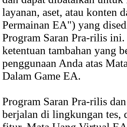
layanan, aset, atau konten
Permainan EA") yang disedi
Program Saran Pra-rilis ini
ketentuan tambahan yang be
penggunaan Anda atas Mata
Dalam Game EA.
Program Saran Pra-rilis dan
berjalan di lingkungan tes, 
fitur, Mata Uang Virtual 