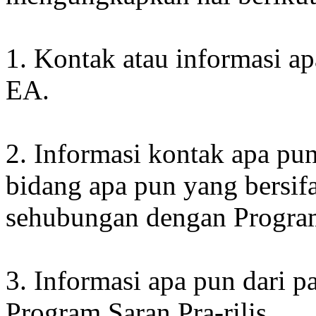
1. Kontak atau informasi ap
EA.
2. Informasi kontak apa pun
bidang apa pun yang bersif
sehubungan dengan Program 
3. Informasi apa pun dari p
Program Saran Pra-rilis.