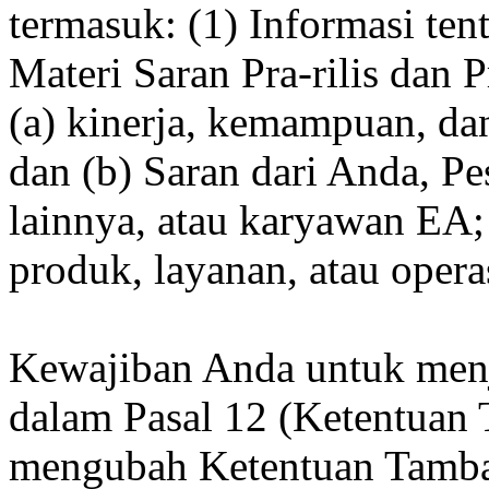
termasuk: (1) Informasi ten
Materi Saran Pra-rilis dan 
(a) kinerja, kemampuan, dan
dan (b) Saran dari Anda, Pe
lainnya, atau karyawan EA; 
produk, layanan, atau opera
Kewajiban Anda untuk menja
dalam Pasal 12 (Ketentuan
mengubah Ketentuan Tambah