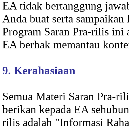
EA tidak bertanggung jawab
Anda buat serta sampaikan
Program Saran Pra-rilis ini 
EA berhak memantau konten
9. Kerahasiaan
Semua Materi Saran Pra-ril
berikan kepada EA sehubun
rilis adalah "Informasi Rah