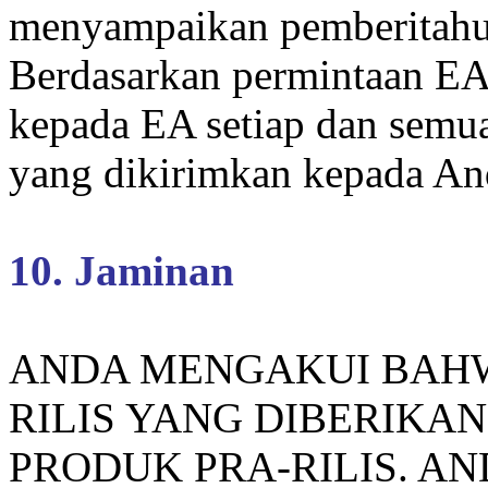
menyampaikan pemberitahua
Berdasarkan permintaan E
kepada EA setiap dan semua 
yang dikirimkan kepada An
10. Jaminan
ANDA MENGAKUI BAHW
RILIS YANG DIBERIKAN
PRODUK PRA-RILIS. 