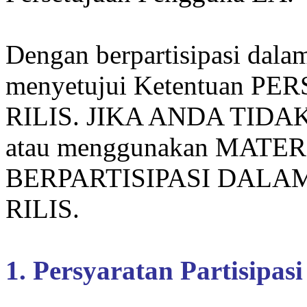
Dengan berpartisipasi dala
menyetujui Ketentuan 
RILIS. JIKA ANDA TIDAK
atau menggunakan MATE
BERPARTISIPASI DALA
RILIS.
1. Persyaratan Partisipas