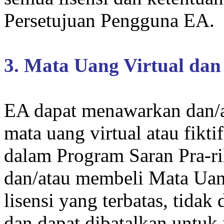
Persetujuan Pengguna EA.
3. Mata Uang Virtual da
EA dapat menawarkan dan/at
mata uang virtual atau fikt
dalam Program Saran Pra-ri
dan/atau membeli Mata Uan
lisensi yang terbatas, tidak 
dan dapat dibatalkan untu