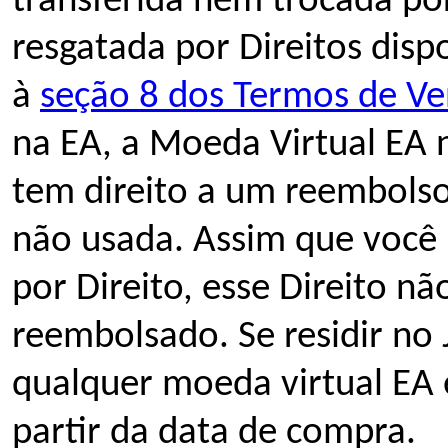
transferida nem trocada por
resgatada por Direitos dispo
à
seção 8 dos Termos de V
na EA, a Moeda Virtual EA 
tem direito a um reembols
não usada. Assim que você 
por Direito, esse Direito n
reembolsado. Se residir no
qualquer moeda virtual EA
partir da data de compra.