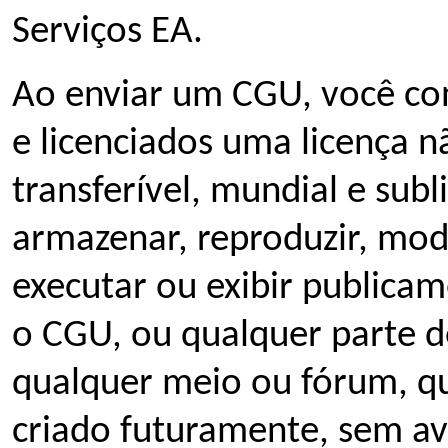
Serviços EA.
Ao enviar um CGU, você con
e licenciados uma licença n
transferível, mundial e subl
armazenar, reproduzir, modi
executar ou exibir publicam
o CGU, ou qualquer parte d
qualquer meio ou fórum, qu
criado futuramente, sem av