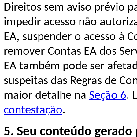
Direitos sem aviso prévio 
impedir acesso não autoriz
EA, suspender o acesso à C
remover Contas EA dos Serv
EA também pode ser afetado
suspeitas das Regras de Co
maior detalhe na
Seção 6
. 
contestação
.
5. Seu conteúdo gerado 