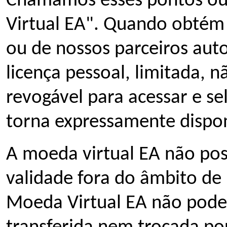
Chamamos esses pontos ou
Virtual EA". Quando obtém 
ou de nossos parceiros aut
licença pessoal, limitada, n
revogável para acessar e se
torna expressamente dispon
A moeda virtual EA não pos
validade fora do âmbito de 
Moeda Virtual EA não pode 