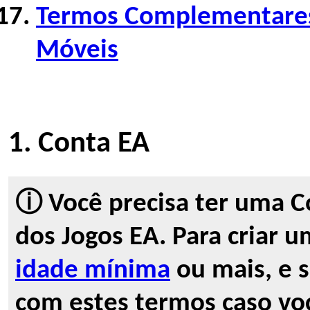
Termos Complementares
Móveis
1. Conta EA
ⓘ Você precisa ter uma Co
dos Jogos EA. Para criar u
idade mínima
ou mais, e s
com estes termos caso vo