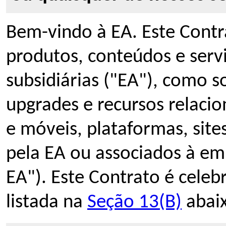
Bem-vindo à EA. Este Contr
produtos, conteúdos e servi
subsidiárias ("EA"), como s
upgrades e recursos relacio
e móveis, plataformas, site
pela EA ou associados à em
EA"). Este Contrato é celeb
listada na
Seção 13(B)
abaix