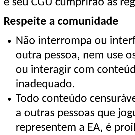
e seu CGU cumprirão as reg
Respeite a comunidade
Não interrompa ou interf
outra pessoa, nem use os 
ou interagir com conteúd
inadequado.
Todo conteúdo censurável
a outras pessoas que jo
representem a EA, é proi