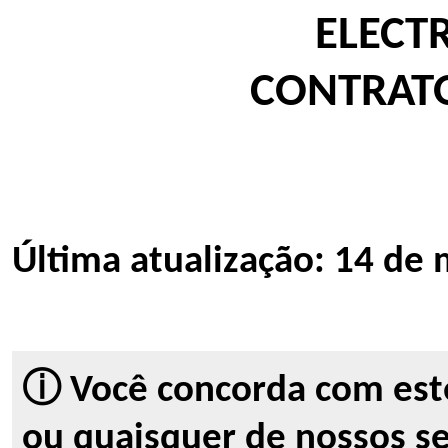
ELECT
CONTRAT
Última atualização: 14 de
ⓘ Você concorda com este
ou quaisquer de nossos se