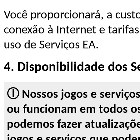
Você proporcionará, a cust
conexão à Internet e tarifa
uso de Serviços EA.
4. Disponibilidade dos S
ⓘ Nossos jogos e serviço
ou funcionam em todos os
podemos fazer atualizaçõ
jogos e serviços que pode