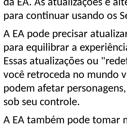
da EA. As atualizações e al
para continuar usando os S
A EA pode precisar atualiza
para equilibrar a experiênci
Essas atualizações ou "red
você retroceda no mundo vi
podem afetar personagens, 
sob seu controle.
A EA também pode tomar m