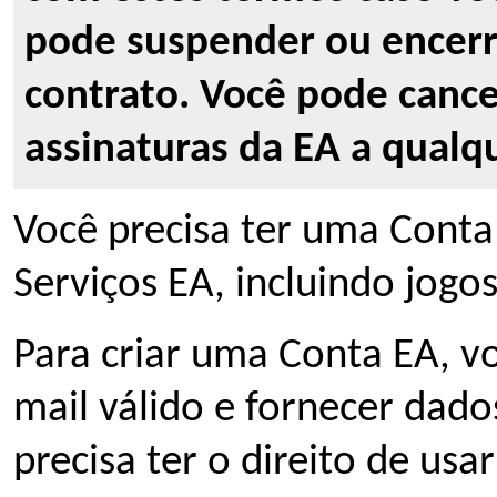
pode suspender ou encerra
contrato. Você pode cance
assinaturas da EA a qual
Você precisa ter uma Conta 
Serviços EA, incluindo jogos
Para criar uma Conta EA, v
mail válido e fornecer dado
precisa ter o direito de usa