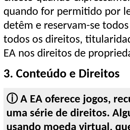
quando for permitido por le
detêm e reservam-se todos o
todos os direitos, titularid
EA nos direitos de propried
3. Conteúdo e Direitos
ⓘ A EA oferece jogos, re
uma série de direitos. Al
usando moeda virtual, que