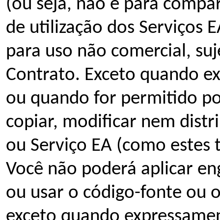
(ou seja, não é para compar
de utilização dos Serviços 
para uso não comercial, su
Contrato. Exceto quando e
ou quando for permitido por
copiar, modificar nem dist
ou Serviço EA (como estes 
Você não poderá aplicar eng
ou usar o código-fonte ou 
exceto quando expressamen