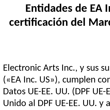
Entidades de EA I
certificación del Ma
Electronic Arts Inc., y sus 
(«EA Inc. US»), cumplen co
Datos UE-EE. UU. (DPF UE-EE
Unido al DPF UE-EE. UU. y 