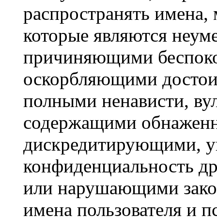
распространять имена,
которые являются неум
причиняющими беспоко
оскорбляющими достои
полными ненависти, ву
содержащими обнаженн
дискредитирующими, 
конфиденциальность д
или нарушающими закон
имена пользователя и 