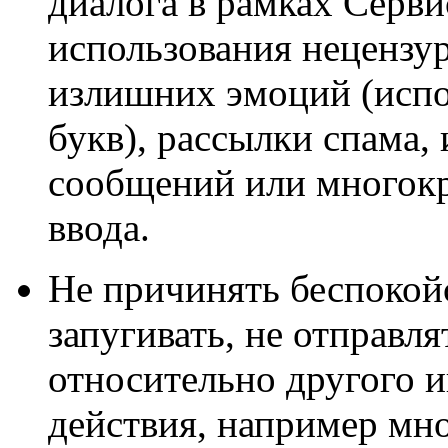
диалога в рамках Серв
использования нецензу
излишних эмоций (испо
букв), рассылки спама,
сообщений или многокр
ввода.
Не причинять беспокойс
запугивать, не отправля
относительно другого 
действия, например мн