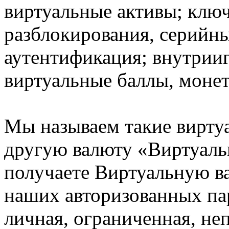
виртуальные активы; ключ
разблокирования, серийны
аутентификация; внутрии
виртуальные баллы, монет
Мы называем такие вирту
другую валюту «Виртуаль
получаете Виртуальную ва
наших авторизованных пар
личная, ограниченная, не