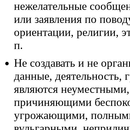
нежелательные сообщен
или заявления по повод
ориентации, религии, э
п.
Не создавать и не орга
данные, деятельность, 
являются неуместными,
причиняющими беспоко
угрожающими, полными
вульгарными, неприли