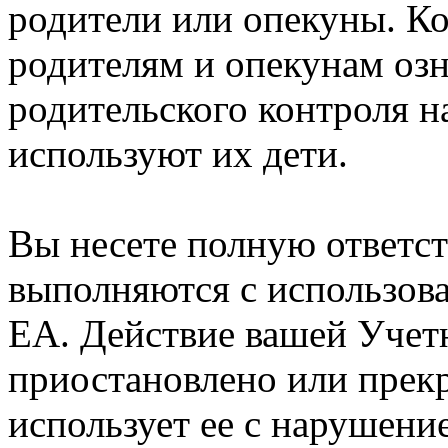
родители или опекуны. К
родителям и опекунам оз
родительского контроля н
используют их дети.
Вы несете полную ответст
выполняются с использов
EA. Действие вашей Учет
приостановлено или прекр
использует ее с нарушени