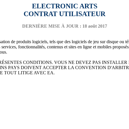
ELECTRONIC ARTS
CONTRAT UTILISATEUR
DERNIÈRE MISE À JOUR : 18 août 2017
tion de produits logiciels, tels que des logiciels de jeu sur disque ou t
 les services, fonctionnalités, contenus et sites en ligne et mobiles pro
sous.
RÉSENTES CONDITIONS. VOUS NE DEVEZ PAS INSTALLER N
AINS PAYS DOIVENT ACCEPTER LA CONVENTION D'ARBIT
E TOUT LITIGE AVEC EA.