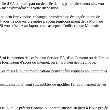
 d'EA de notre part ou de celle de nos partenaires autorisés, vous
EA met expressément à votre disposition.
 ne peut être vendue, échangée, transférée ou échangée contre de
e, et vous ne pouvez prétendre à aucun remboursement de la Monnaie
 Si vous résidez au Japon, vous acceptez d'utiliser toute Monnaie
, ni le maintien de l'offre d'un Service EA, d'un Contenu ou de Droits
n fournisseur d'accès ou Internet, ou en tout lieu géographique.
Ces mises à jour et modifications peuvent être requises pour continuer
"réinitialisations" sont susceptibles de modifier l'environnement de jeu
 loi ou le présent Contrat, ou portant atteinte au droit à la vie privée