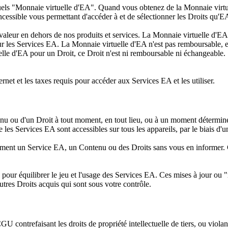
"Monnaie virtuelle d'EA". Quand vous obtenez de la Monnaie virtuelle
incessible vous permettant d'accéder à et de sélectionner les Droits qu'
valeur en dehors de nos produits et services. La Monnaie virtuelle d'EA
 pour les Services EA. La Monnaie virtuelle d'EA n'est pas remboursabl
elle d'EA pour un Droit, ce Droit n'est ni remboursable ni échangeable.
rnet et les taxes requis pour accéder aux Services EA et les utiliser.
nu ou d'un Droit à tout moment, en tout lieu, ou à un moment déterminé
 les Services EA sont accessibles sur tous les appareils, par le biais d'u
llement un Service EA, un Contenu ou des Droits sans vous en informer. 
s pour équilibrer le jeu et l'usage des Services EA. Ces mises à jour ou 
tres Droits acquis qui sont sous votre contrôle.
ntrefaisant les droits de propriété intellectuelle de tiers, ou violant la