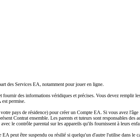
part des Services EA, notamment pour jouer en ligne.
fournir des informations véridiques et précises. Vous devez remplir les
A est permise.
votre pays de résidence) pour créer un Compte EA. Si vous avez l'âge
 présent Contrat ensemble. Les parents et tuteurs sont responsables des a
ec le contrôle parental sur les appareils qu'ils fournissent à leurs enfa
 peut être suspendu ou résilié si quelqu'un d'autre l'utilise dans le cad