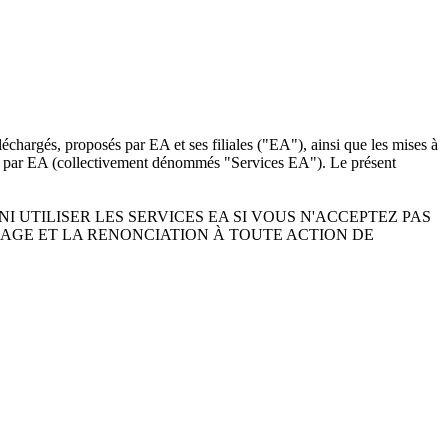
éléchargés, proposés par EA et ses filiales ("EA"), ainsi que les mises à
posés par EA (collectivement dénommés "Services EA"). Le présent
I UTILISER LES SERVICES EA SI VOUS N'ACCEPTEZ PAS
RAGE ET LA RENONCIATION À TOUTE ACTION DE