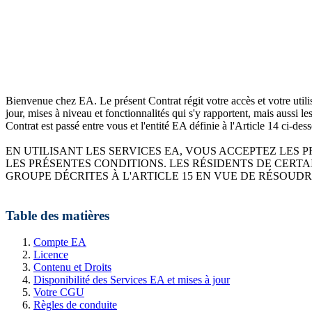
Bienvenue chez EA. Le présent Contrat régit votre accès et votre utilisa
jour, mises à niveau et fonctionnalités qui s'y rapportent, mais aussi
Contrat est passé entre vous et l'entité EA définie à l'Article 14 ci-des
EN UTILISANT LES SERVICES EA, VOUS ACCEPTEZ LES P
LES PRÉSENTES CONDITIONS. LES RÉSIDENTS DE CERT
GROUPE DÉCRITES À L'ARTICLE 15 EN VUE DE RÉSOUDR
Table des matières
Compte EA
Licence
Contenu et Droits
Disponibilité des Services EA et mises à jour
Votre CGU
Règles de conduite