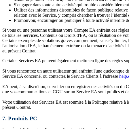
S'engager dans toute autre activité qui trouble considérablemen
Utiliser des informations disponibles de façon publique relative
relation avec le Service, y compris chercher à trouver l’identité 
Promouvoir, encourager ou participer à toute activité interdite dé
Si vous ou une personne utilisant votre Compte EA enfreint ces règles
de tous les Services, Contenus ou Droits d'EA, ou la résiliation de v
Certains exemples de violations graves comprennent, sans s'y limiter, 
l'autorisation d'EA, le harcèlement extrême ou la menace d'activités 
au présent Contrat.
Certains Services EA peuvent également mettre en ligne des règles sup
Si vous rencontrez un autre utilisateur qui enfreint l'une quelconque de
Service EA concerné, ou contactez le Service Clients à l'adresse
help.
EA peut, à sa discrétion, surveiller ou enregistrer des activités ou du
que vos communications et CGU sur un Service EA sont publics et do
Votre utilisation des Services EA est soumise à la Politique relative à
présent Contrat.
7.
Produits PC