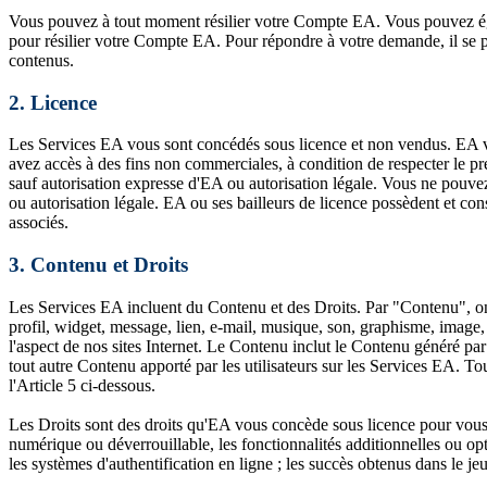
Vous pouvez à tout moment résilier votre Compte EA. Vous pouvez ég
pour résilier votre Compte EA. Pour répondre à votre demande, il se pe
contenus.
2.
Licence
Les Services EA vous sont concédés sous licence et non vendus. EA vou
avez accès à des fins non commerciales, à condition de respecter le pr
sauf autorisation expresse d'EA ou autorisation légale. Vous ne pouvez 
ou autorisation légale. EA ou ses bailleurs de licence possèdent et conser
associés.
3.
Contenu et Droits
Les Services EA incluent du Contenu et des Droits. Par "Contenu", on e
profil, widget, message, lien, e-mail, musique, son, graphisme, image,
l'aspect de nos sites Internet. Le Contenu inclut le Contenu généré par
tout autre Contenu apporté par les utilisateurs sur les Services EA. T
l'Article 5 ci-dessous.
Les Droits sont des droits qu'EA vous concède sous licence pour vous p
numérique ou déverrouillable, les fonctionnalités additionnelles ou opti
les systèmes d'authentification en ligne ; les succès obtenus dans le jeu