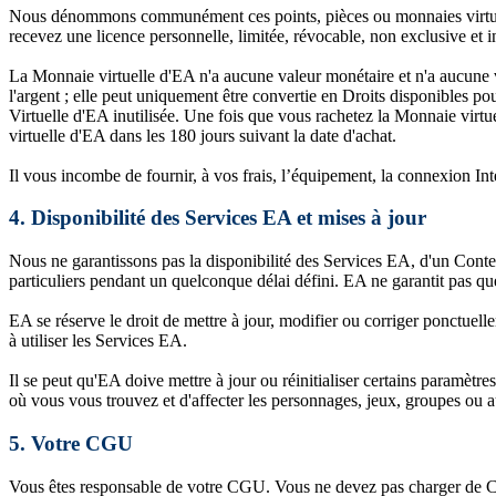
Nous dénommons communément ces points, pièces ou monnaies virtuels 
recevez une licence personnelle, limitée, révocable, non exclusive et 
La Monnaie virtuelle d'EA n'a aucune valeur monétaire et n'a aucune 
l'argent ; elle peut uniquement être convertie en Droits disponibles
Virtuelle d'EA inutilisée. Une fois que vous rachetez la Monnaie virtu
virtuelle d'EA dans les 180 jours suivant la date d'achat.
Il vous incombe de fournir, à vos frais, l’équipement, la connexion Inte
4.
Disponibilité des Services EA et mises à jour
Nous ne garantissons pas la disponibilité des Services EA, d'un Conte
particuliers pendant un quelconque délai défini. EA ne garantit pas que
EA se réserve le droit de mettre à jour, modifier ou corriger ponctue
à utiliser les Services EA.
Il se peut qu'EA doive mettre à jour ou réinitialiser certains paramètre
où vous vous trouvez et d'affecter les personnages, jeux, groupes ou au
5.
Votre CGU
Vous êtes responsable de votre CGU. Vous ne devez pas charger de CGU co