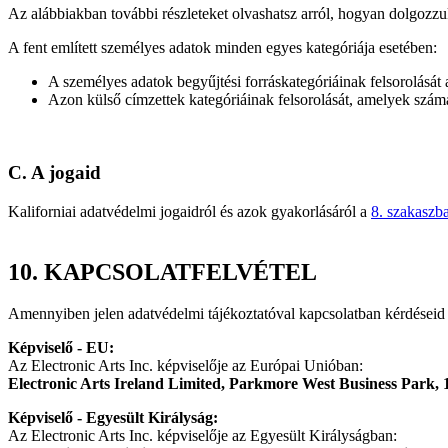
Az alábbiakban további részleteket olvashatsz arról, hogyan dolgozzuk f
A fent említett személyes adatok minden egyes kategóriája esetében:
A személyes adatok begyűjtési forráskategóriáinak felsorolását
Azon külső címzettek kategóriáinak felsorolását, amelyek szám
C. A jogaid
Kaliforniai adatvédelmi jogaidról és azok gyakorlásáról a
8. szakaszb
10.
KAPCSOLATFELVÉTEL
Amennyiben jelen adatvédelmi tájékoztatóval kapcsolatban kérdéseid
Képviselő - EU:
Az Electronic Arts Inc. képviselője az Európai Unióban:
Electronic Arts Ireland Limited, Parkmore West Business Park, 1
Képviselő - Egyesült Királyság:
Az Electronic Arts Inc. képviselője az Egyesült Királyságban: