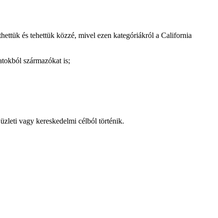
ettük és tehettük közzé, mivel ezen kategóriákról a California
atokból származókat is;
üzleti vagy kereskedelmi célból történik.