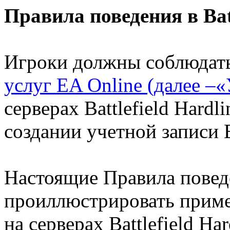
Правила поведения в Batt
Игроки должны соблюдат
услуг EA Online (далее –
серверах Battlefield Hard
создании учетной записи 
Настоящие Правила повед
проиллюстрировать приме
на серверах Battlefield H