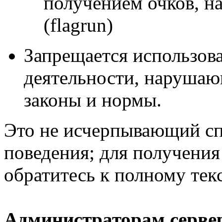
получением очков, на
(flagrun)
Запрещается использов
деятельности, наруша
законы и нормы.
Это не исчерпывающий с
поведения; для получения
обратитесь к полному тек
Администраторам серве