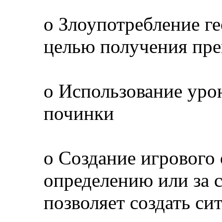
o Злоупотребление г
целью получения пре
o Использование уро
починки
o Создание игрового 
определению или за 
позволяет создать с