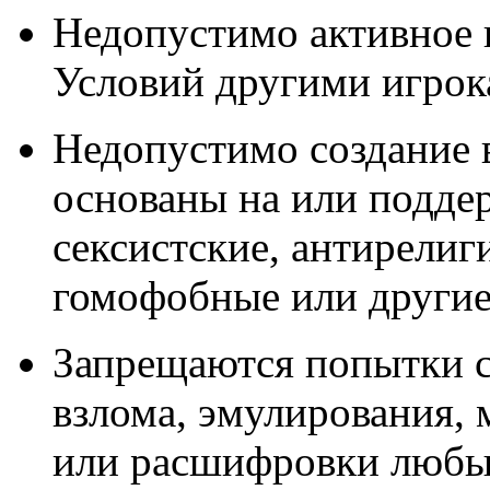
Недопустимо активное 
Условий другими игрок
Недопустимо создание в
основаны на или подде
сексистские, антирелиг
гомофобные или другие
Запрещаются попытки с
взлома, эмулирования,
или расшифровки любых