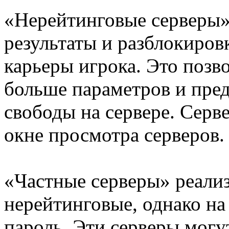
«Нерейтинговые серверы»
результаты и разблокиров
карьеры игрока. Это позв
больше параметров и пре
свободы на сервере. Серв
окне просмотра серверов.
«Частные серверы» реализ
нерейтинговые, однако на
пароль. Эти серверы могу