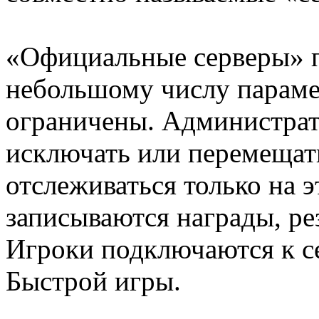
«Официальные серверы» п
небольшому числу парамет
ограничены. Администрат
исключать или перемещать
отслеживаться только на э
записываются награды, ре
Игроки подключаются к с
Быстрой игры.